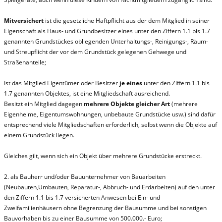
Mitversichert
ist die gesetzliche Haftpflicht aus der dem Mitglied in seiner
Eigenschaft als Haus- und Grundbesitzer eines unter den Ziffern 1.1 bis 1.7
genannten Grundstückes obliegenden Unterhaltungs-, Reinigungs-, Räum-
und Streupflicht der vor dem Grundstück gelegenen Gehwege und
Straßenanteile;
Ist das Mitglied Eigentümer oder Besitzer
je eines
unter den Ziffern 1.1 bis
1.7 genannten Objektes, ist eine Mitgliedschaft ausreichend.
Besitzt ein Mitglied dagegen
mehrere Objekte gleicher Art
(mehrere
Eigenheime, Eigentumswohnungen, unbebaute Grundstücke usw.) sind dafür
entsprechend viele Mitgliedschaften erforderlich, selbst wenn die Objekte auf
einem Grundstück liegen.
Gleiches gilt, wenn sich ein Objekt über mehrere Grundstücke erstreckt.
2. als Bauherr und/oder Bauunternehmer von Bauarbeiten
(Neubauten,Umbauten, Reparatur-, Abbruch- und Erdarbeiten) auf den unter
den Ziffern 1.1 bis 1.7 versicherten Anwesen bei Ein- und
Zweifamilienhäusern ohne Begrenzung der Bausumme und bei sonstigen
Bauvorhaben bis zu einer Bausumme von 500.000.- Euro;