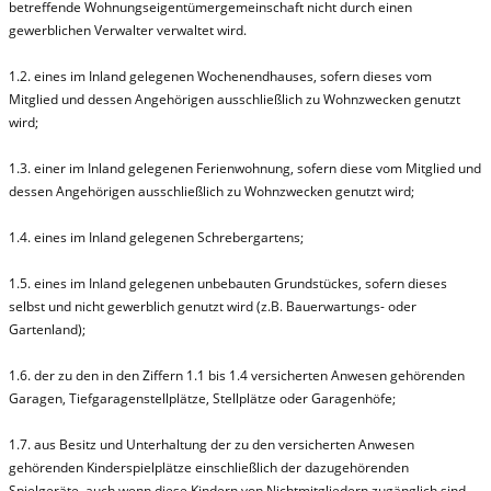
betreffende Wohnungseigentümergemeinschaft nicht durch einen
gewerblichen Verwalter verwaltet wird.
1.2. eines im Inland gelegenen Wochenendhauses, sofern dieses vom
Mitglied und dessen Angehörigen ausschließlich zu Wohnzwecken genutzt
wird;
1.3. einer im Inland gelegenen Ferienwohnung, sofern diese vom Mitglied und
dessen Angehörigen ausschließlich zu Wohnzwecken genutzt wird;
1.4. eines im Inland gelegenen Schrebergartens;
1.5. eines im Inland gelegenen unbebauten Grundstückes, sofern dieses
selbst und nicht gewerblich genutzt wird (z.B. Bauerwartungs- oder
Gartenland);
1.6. der zu den in den Ziffern 1.1 bis 1.4 versicherten Anwesen gehörenden
Garagen, Tiefgaragenstellplätze, Stellplätze oder Garagenhöfe;
1.7. aus Besitz und Unterhaltung der zu den versicherten Anwesen
gehörenden Kinderspielplätze einschließlich der dazugehörenden
Spielgeräte, auch wenn diese Kindern von Nichtmitgliedern zugänglich sind.