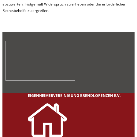
abzuwarten, fristgemäß Widerspruch zu erheben oder die erforderlichen
Rechtsbehelfe zu ergreifen.
EIGENHEIMERVEREINIGUNG BRENDLORENZEN E.V.