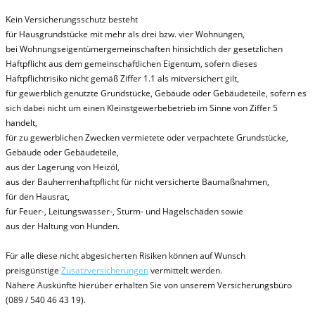
Kein Versicherungsschutz besteht
für Hausgrundstücke mit mehr als drei bzw. vier Wohnungen,
bei Wohnungseigentümergemeinschaften hinsichtlich der gesetzlichen
Haftpflicht aus dem gemeinschaftlichen Eigentum, sofern dieses
Haftpflichtrisiko nicht gemäß Ziffer 1.1 als mitversichert gilt,
für gewerblich genutzte Grundstücke, Gebäude oder Gebäudeteile, sofern es
sich dabei nicht um einen Kleinstgewerbebetrieb im Sinne von Ziffer 5
handelt,
für zu gewerblichen Zwecken vermietete oder verpachtete Grundstücke,
Gebäude oder Gebäudeteile,
aus der Lagerung von Heizöl,
aus der Bauherrenhaftpflicht für nicht versicherte Baumaßnahmen,
für den Hausrat,
für Feuer-, Leitungswasser-, Sturm- und Hagelschäden sowie
aus der Haltung von Hunden.
Für alle diese nicht abgesicherten Risiken können auf Wunsch
preisgünstige
Zusatzversicherungen
vermittelt werden.
Nähere Auskünfte hierüber erhalten Sie von unserem Versicherungsbüro
(089 / 540 46 43 19).