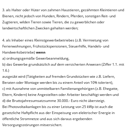
3. als Halter oder Hüter von zahmen Haustieren, gezähmten Kleintieren und
Bienen, nicht jedoch von Hunden, Rindern, Pferden, sonstigen Reit- und
Zugtieren, wilden Tieren sowie Tieren, die zu gewerblichen oder
landwirtschaftlichen Zwecken gehalten werden;
4. als Inhaber eines Kleinstgewerbebetriebes (z.B. Vermietung von
Ferienwohnungen, Frühstückspensionen, Steuerhilfe, Handels- und
Handwerksbetriebe)
wenn
a) ordnungsgemäße Gewerbeanmeldung,
b) das Gewerbe grundsätzlich auf dem versicherten Anwesen (Ziffer 1.1. mit
1.6.)
ausgeübt wird (Tätigkeiten auf fremden Grundstücken wie z.B. Liefern,
Beraten oder Montage werden bis zu einem Anteil von 10% toleriert),
c) mit Ausnahme von unmittelbaren Familienangehörigen (z.B. Ehegatte,
Eltern, Kindern) keine Angestellten oder Arbeiter beschäftigt werden und
d) die Bruttojahresumsatzsumme 30.000.- Euro nicht übersteigt.
Bei Photovoltaikanlagen bis zu einer Leistung von 25 kWp ist auch die
gesetzliche Haftpflicht aus der Einspeisung von elektrischer Energie in
öffentliche Stromnetze und aus sich daraus ergebenden
Versorgungsstörungen mitversichert.