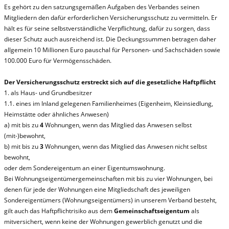
Es gehört zu den satzungsgemäßen Aufgaben des Verbandes seinen
Mitgliedern den dafür erforderlichen Versicherungsschutz zu vermitteln. Er
hält es für seine selbstverständliche Verpflichtung, dafür zu sorgen, dass
dieser Schutz auch ausreichend ist. Die Deckungssummen betragen daher
allgemein 10 Millionen Euro pauschal für Personen- und Sachschäden sowie
100.000 Euro für Vermögensschäden.
Der Versicherungsschutz erstreckt sich auf die gesetzliche Haftpflicht
1. als Haus- und Grundbesitzer
1.1. eines im Inland gelegenen Familienheimes (Eigenheim, Kleinsiedlung,
Heimstätte oder ähnliches Anwesen)
a) mit bis zu
4
Wohnungen, wenn das Mitglied das Anwesen selbst
(mit-)bewohnt,
b) mit bis zu
3
Wohnungen, wenn das Mitglied das Anwesen nicht selbst
bewohnt,
oder dem Sondereigentum an einer Eigentumswohnung.
Bei Wohnungseigentümergemeinschaften mit bis zu vier Wohnungen, bei
denen für jede der Wohnungen eine Mitgliedschaft des jeweiligen
Sondereigentümers (Wohnungseigentümers) in unserem Verband besteht,
gilt auch das Haftpflichtrisiko aus dem
Gemeinschaftseigentum
als
mitversichert, wenn keine der Wohnungen gewerblich genutzt und die